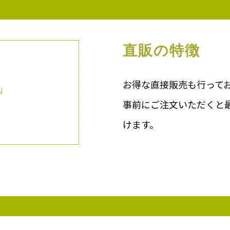
直販の特徴
お得な直接販売も行って
事前にご注文いただくと
けます。