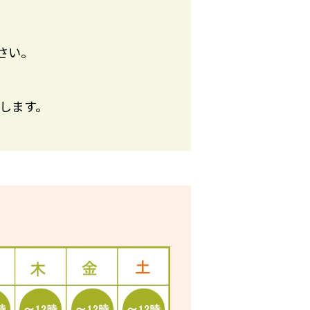
さい。
します。