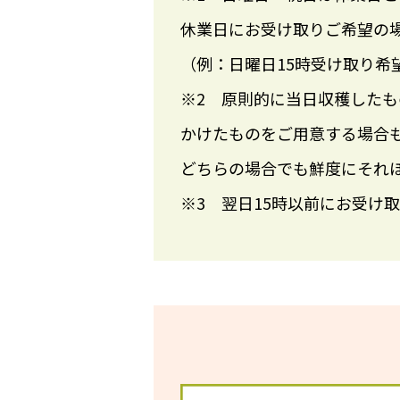
休業日にお受け取りご希望の
（例：日曜日15時受け取り希
※2 原則的に当日収穫した
かけたものをご用意する場合
どちらの場合でも鮮度にそれ
※3 翌日15時以前にお受け