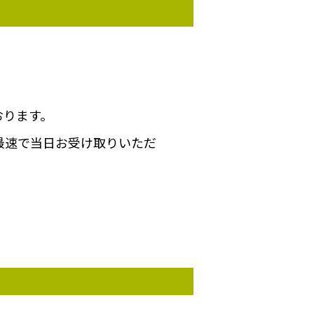
おります。
最速で当日お受け取りいただ