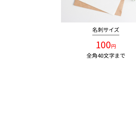
名刺サイズ
100
円
全角40文字まで