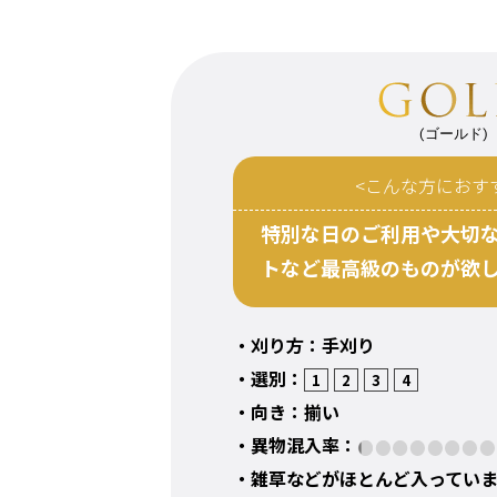
(ゴールド)
<こんな方におす
特別な日のご利用や大切
トなど最高級のものが欲
・刈り方：手刈り
・選別：
1
2
3
4
・向き：揃い
・異物混入率：
・雑草などがほとんど入ってい