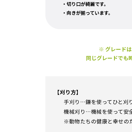
・切り口が綺麗です。
・向きが揃っています。
※ グレード
同じグレードでも
【刈り方】
手刈り…鎌を使ってひと刈
機械刈り…機械を使って安
※動物たちの健康と幸せの