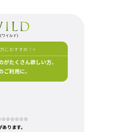
(ワイルド)
な方におすすめ！>
のがたくさん欲しい方。
のご利用に。
があります。