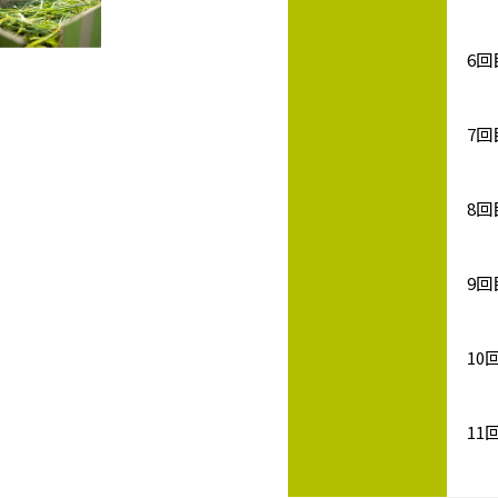
6回
7回
8回
9回
10
11