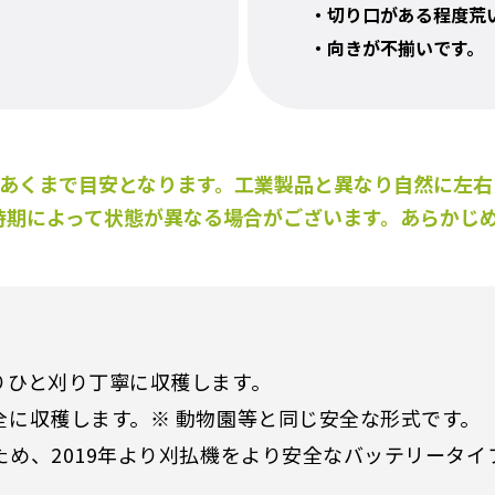
・切り口がある程度荒
・向きが不揃いです。
はあくまで目安となります。工業製品と異なり自然に左
時期によって状態が異なる場合がございます。あらかじ
りひと刈り丁寧に収穫します。
全に収穫します。※ 動物園等と同じ安全な形式です。
ため、2019年より刈払機をより安全なバッテリータイ