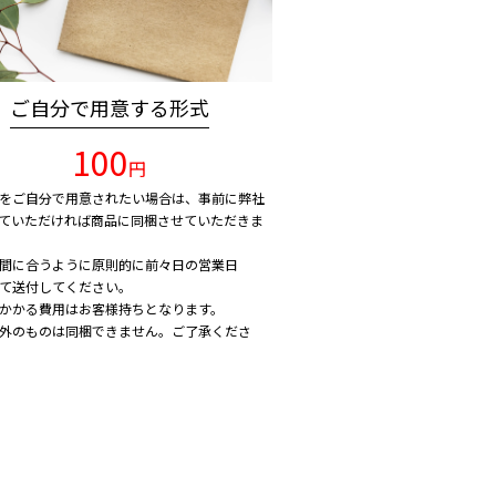
ご自分で用意する形式
100
円
をご自分で用意されたい場合は、事前に弊社
ていただければ商品に同梱させていただきま
間に合うように原則的に前々日の営業日
て送付してください。
かかる費用はお客様持ちとなります。
外のものは同梱できません。ご了承くださ