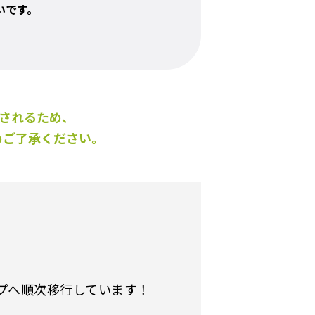
いです。
右されるため、
めご了承ください。
プへ順次移行しています！