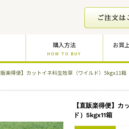
購入方法
お買
HOW TO BUY
販楽得便】カットイネ科生牧草（ワイルド）5kgx11箱
【直販楽得便】カ
ド）5kgx11箱