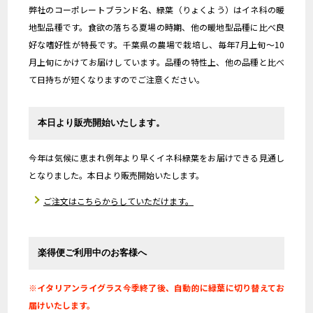
弊社のコーポレートブランド名、緑葉（りょくよう）はイネ科の暖
地型品種です。食欲の落ちる夏場の時期、他の暖地型品種に比べ良
好な嗜好性が特長です。千葉県の農場で栽培し、毎年7月上旬～10
月上旬にかけてお届けしています。品種の特性上、他の品種と比べ
て日持ちが短くなりますのでご注意ください。
本日より販売開始いたします。
今年は気候に恵まれ例年より早くイネ科緑葉をお届けできる見通し
となりました。本日より販売開始いたします。
ご注文はこちらからしていただけます。
楽得便ご利用中のお客様へ
※イタリアンライグラス今季終了後、自動的に緑葉に切り替えてお
届けいたします。